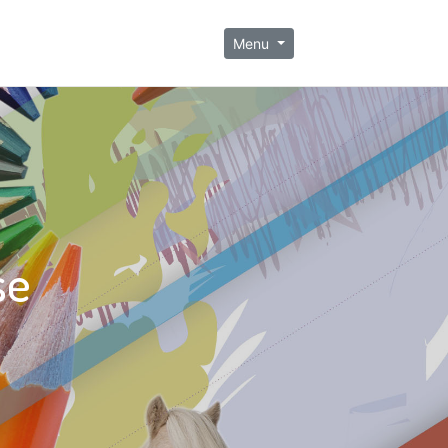
Menu
se