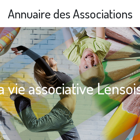
Annuaire des Associations
a vie associative Lensoi